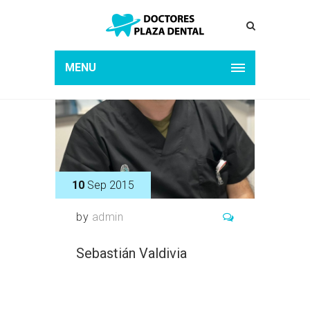
MENU
10
Sep 2015
by
admin
Sebastián Valdivia