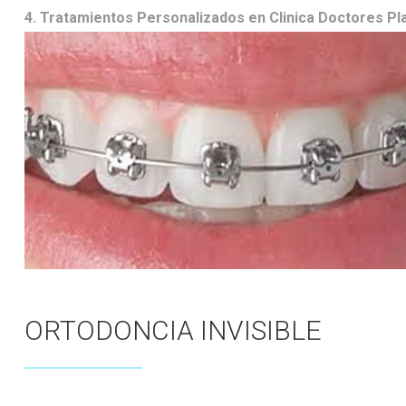
4.
Tratamientos Personalizados
en
Clinica
Doctores Pl
ORTODONCIA INVISIBLE