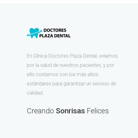
En Clínica Doctores Plaza Dental, velamos
por la salud de nuestros pacientes, y por
ello contamos con los más altos
estándares para garantizar un servicio de
calidad.
Creando
Sonrisas
Felices