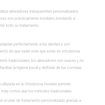
utiliza alineadores transparentes personalizados
ores son prácticamente invisibles, brindando a
ante todo su tratamiento.
adaptan perfectamente a tus dientes y son
amiento sin que nadie note que estás en ortodoncia.
ckets tradicionales, los alineadores son suaves y no
facilitar la higiene bucal y disfrutar de tus comidas
tilizada en la Ortodoncia Invisible permite
 más cortos que los métodos tradicionales.
e un plan de tratamiento personalizado gracias a