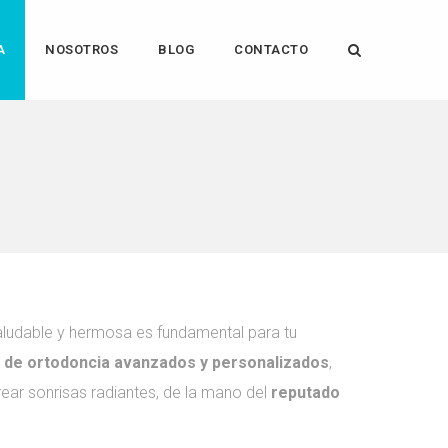
A
NOSOTROS
BLOG
CONTACTO
aludable y hermosa es fundamental para tu
 de ortodoncia avanzados y personalizados
,
rear sonrisas radiantes, de la mano del
reputado