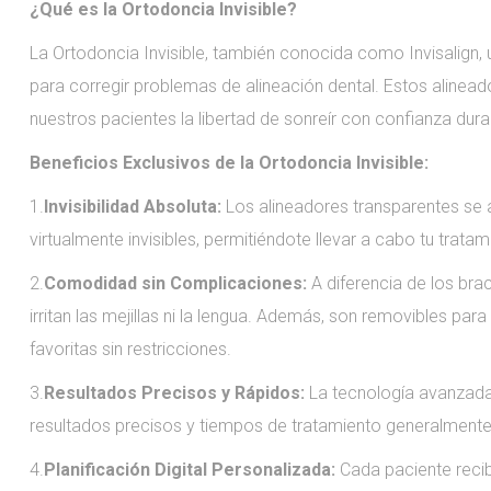
¿Qué es la Ortodoncia Invisible?
La Ortodoncia Invisible, también conocida como Invisalign, 
para corregir problemas de alineación dental. Estos alinead
nuestros pacientes la libertad de sonreír con confianza dur
Beneficios Exclusivos de la Ortodoncia Invisible:
1.
Invisibilidad Absoluta:
Los alineadores transparentes se 
virtualmente invisibles, permitiéndote llevar a cabo tu trat
2.
Comodidad sin Complicaciones:
A diferencia de los bra
irritan las mejillas ni la lengua. Además, son removibles para 
favoritas sin restricciones.
3.
Resultados Precisos y Rápidos:
La tecnología avanzada u
resultados precisos y tiempos de tratamiento generalmente
4.
Planificación Digital Personalizada:
Cada paciente recib