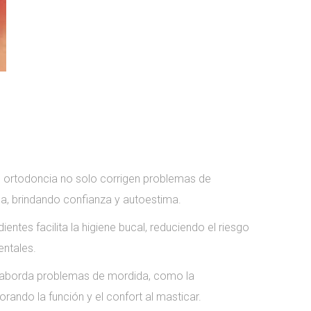
 ortodoncia no solo corrigen problemas de
isa, brindando confianza y autoestima.
entes facilita la higiene bucal, reduciendo el riesgo
entales.
 aborda problemas de mordida, como la
rando la función y el confort al masticar.