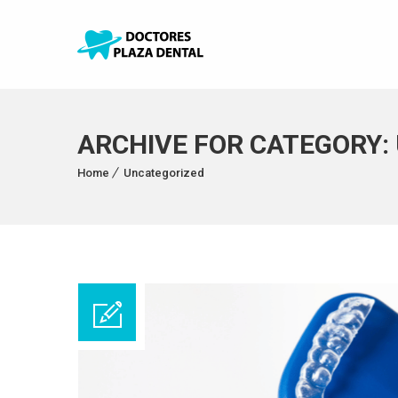
ARCHIVE FOR CATEGORY:
Home
Uncategorized