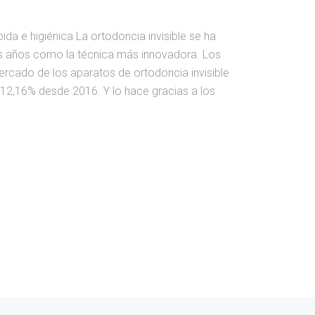
pida e higiénica La ortodoncia invisible se ha
os años como la técnica más innovadora. Los
ercado de los aparatos de ortodoncia invisible
l 12,16% desde 2016. Y lo hace gracias a los