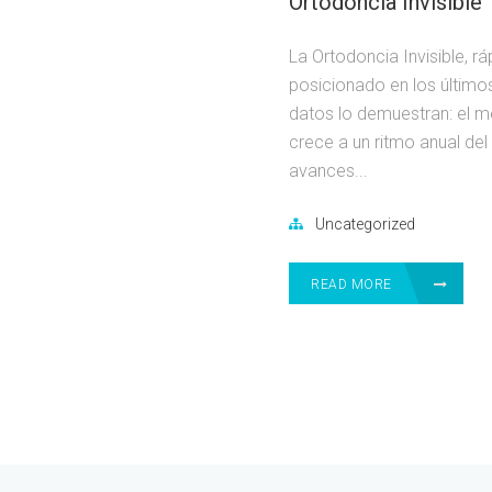
Ortodoncia Invisible
La Ortodoncia Invisible, rá
posicionado en los últim
datos lo demuestran: el m
crece a un ritmo anual de
avances...
Uncategorized
READ MORE