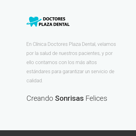
En Clínica Doctores Plaza Dental, velamos
por la salud de nuestros pacientes, y por
ello contamos con los más altos
estándares para garantizar un servicio de
calidad.
Creando
Sonrisas
Felices