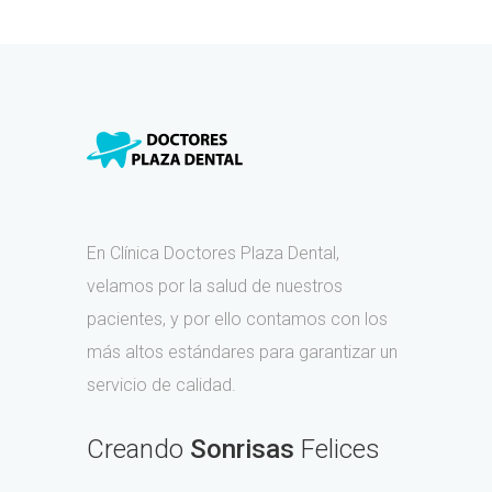
En Clínica Doctores Plaza Dental,
velamos por la salud de nuestros
pacientes, y por ello contamos con los
más altos estándares para garantizar un
servicio de calidad.
Creando
Sonrisas
Felices