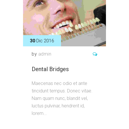
30
Dic 2016
by
admin
Dental Bridges
Maecenas nec odio et ante
tincidunt tempus. Donec vitae.
Nam quam nunc, blandit vel,
luctus pulvinar, hendrerit id,
lorem...