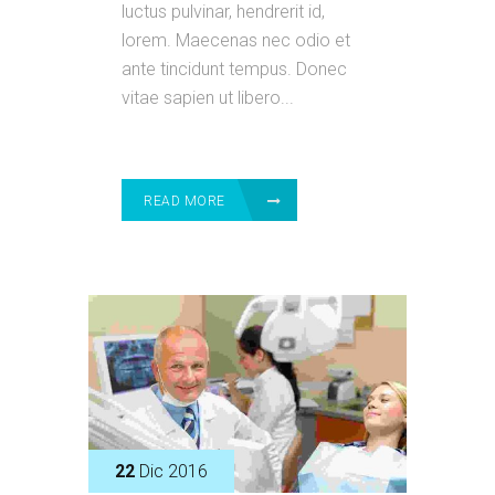
luctus pulvinar, hendrerit id,
lorem. Maecenas nec odio et
ante tincidunt tempus. Donec
vitae sapien ut libero...
READ MORE
22
Dic 2016