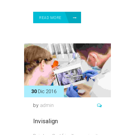
READ MORE
30
Dic 2016
by
admin
Invisalign