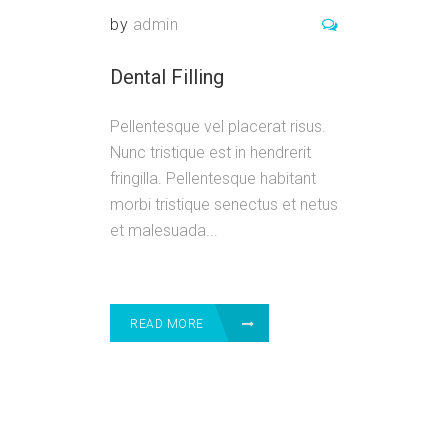
by
admin
Dental Filling
Pellentesque vel placerat risus.
Nunc tristique est in hendrerit
fringilla. Pellentesque habitant
morbi tristique senectus et netus
et malesuada...
READ MORE