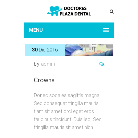
MENU
30
Dic 2016
by
admin
Crowns
Donec sodales sagittis magna.
Sed consequat fringilla mauris
tiam sit amet orci eget eros
faucibus tincidunt. Duis leo. Sed
fringilla mauris sit amet nibh...