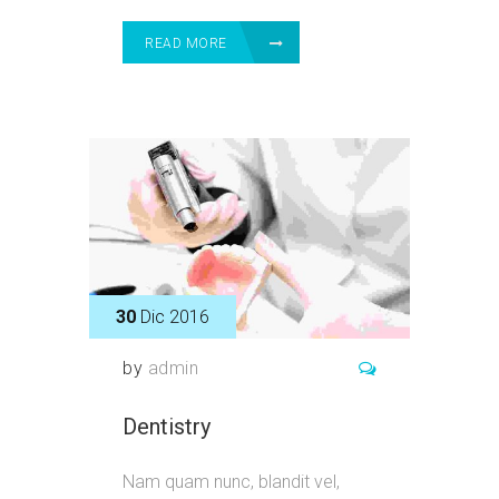
READ MORE
30
Dic 2016
by
admin
Dentistry
Nam quam nunc, blandit vel,