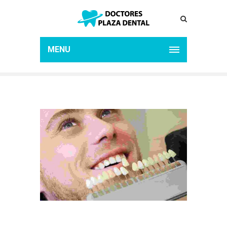
DENTAL BRIDGES
Home
Dental Bridges
MENU