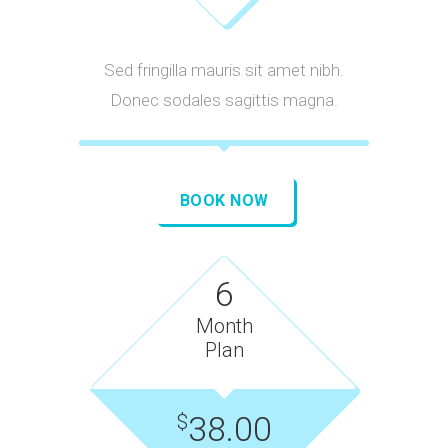
Sed fringilla mauris sit amet nibh.
Donec sodales sagittis magna.
BOOK NOW
6
Month
Plan
38.00
$