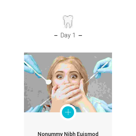
Day 1
Nonummy Nibh Euismod