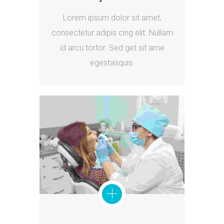
Lorem ipsum dolor sit amet,
consectetur adipis cing elit. Nullam
id arcu tortor. Sed get sit ame
egestasquis.