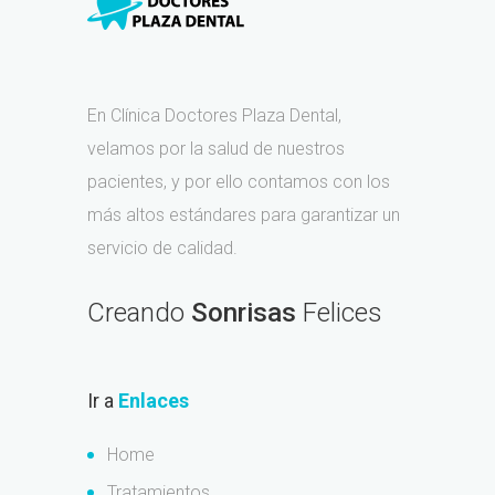
En Clínica Doctores Plaza Dental,
velamos por la salud de nuestros
pacientes, y por ello contamos con los
más altos estándares para garantizar un
servicio de calidad.
Creando
Sonrisas
Felices
Ir a
Enlaces
Home
Tratamientos