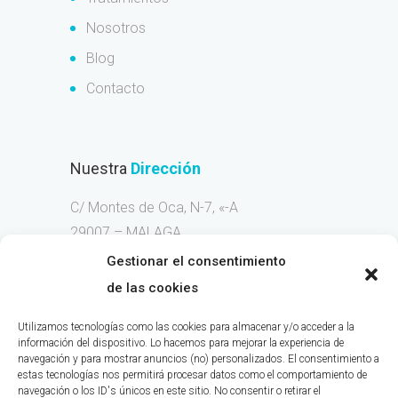
Nosotros
Blog
Contacto
Nuestra
Dirección
C/ Montes de Oca, N-7, «-A
29007 – MALAGA
Gestionar el consentimiento
Llama
Ahora
de las cookies
Móvil 676-263-236
Utilizamos tecnologías como las cookies para almacenar y/o acceder a la
información del dispositivo. Lo hacemos para mejorar la experiencia de
navegación y para mostrar anuncios (no) personalizados. El consentimiento a
estas tecnologías nos permitirá procesar datos como el comportamiento de
navegación o los ID's únicos en este sitio. No consentir o retirar el