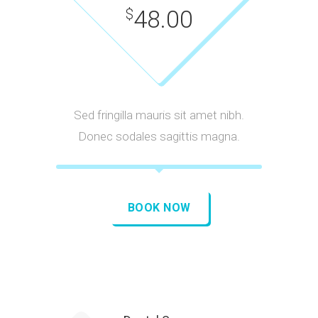
48.00
$
Sed fringilla mauris sit amet nibh.
Donec sodales sagittis magna.
BOOK NOW