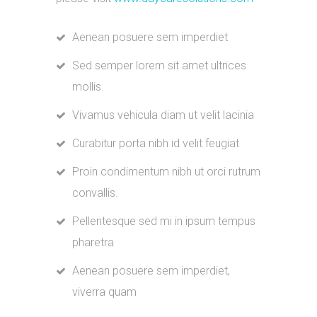
Aenean posuere sem imperdiet
Sed semper lorem sit amet ultrices
mollis.
Vivamus vehicula diam ut velit lacinia
Curabitur porta nibh id velit feugiat
Proin condimentum nibh ut orci rutrum
convallis.
Pellentesque sed mi in ipsum tempus
pharetra
Aenean posuere sem imperdiet,
viverra quam