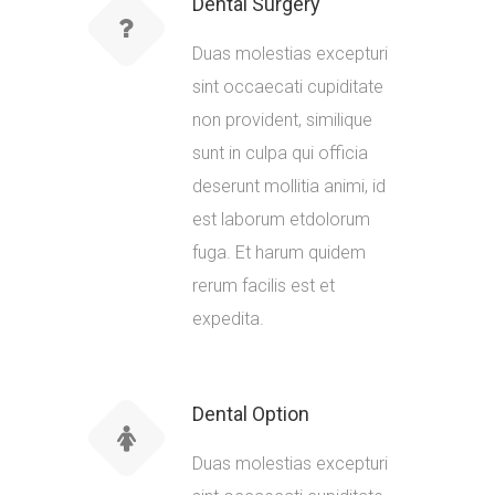
Dental Surgery
Duas molestias excepturi
sint occaecati cupiditate
non provident, similique
sunt in culpa qui officia
deserunt mollitia animi, id
est laborum etdolorum
fuga. Et harum quidem
rerum facilis est et
expedita.
Dental Option
Duas molestias excepturi