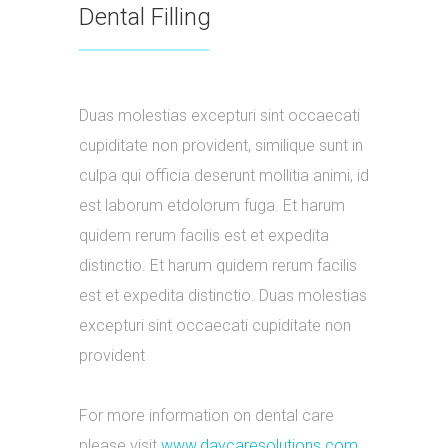
Dental Filling
Duas molestias excepturi sint occaecati
cupiditate non provident, similique sunt in
culpa qui officia deserunt mollitia animi, id
est laborum etdolorum fuga. Et harum
quidem rerum facilis est et expedita
distinctio. Et harum quidem rerum facilis
est et expedita distinctio. Duas molestias
excepturi sint occaecati cupiditate non
provident
For more information on dental care
please visit
www.daycaresolutions.com