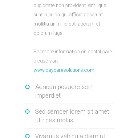
cupiditate non provident, similique
sunt in culpa qui officia deserunt
mollitia animi, id est laborum et
dolorum fuga.
For more information on dental care
please visit
www.daycaresolutions.com
Aenean posuere sem
imperdiet
Sed semper lorem sit amet
ultrices mollis.
Vivamus vehicula diam ut