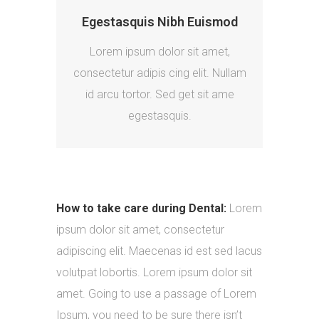
Egestasquis Nibh Euismod
Lorem ipsum dolor sit amet,
consectetur adipis cing elit. Nullam
id arcu tortor. Sed get sit ame
egestasquis.
How to take care during Dental:
Lorem
ipsum dolor sit amet, consectetur
adipiscing elit. Maecenas id est sed lacus
volutpat lobortis. Lorem ipsum dolor sit
amet. Going to use a passage of Lorem
Ipsum, you need to be sure there isn’t