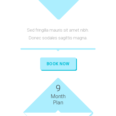
Sed fringilla mauris sit amet nibh.
Donec sodales sagittis magna.
BOOK NOW
9
Month
Plan