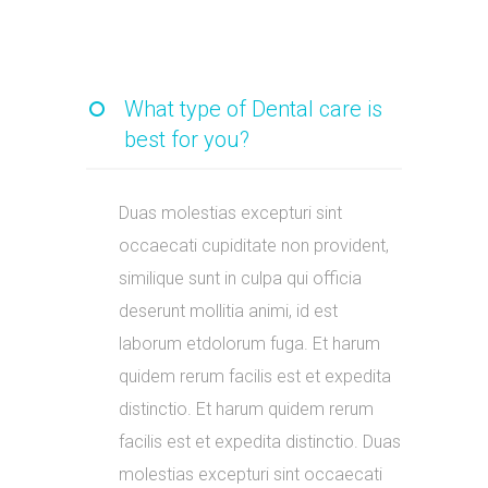
What type of Dental care is
best for you?
Duas molestias excepturi sint
occaecati cupiditate non provident,
similique sunt in culpa qui officia
deserunt mollitia animi, id est
laborum etdolorum fuga. Et harum
quidem rerum facilis est et expedita
distinctio. Et harum quidem rerum
facilis est et expedita distinctio. Duas
molestias excepturi sint occaecati