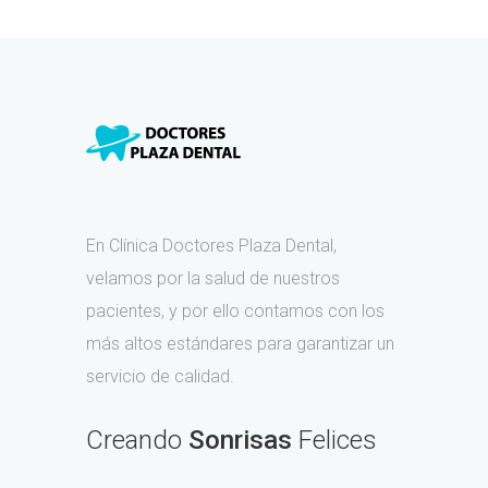
En Clínica Doctores Plaza Dental,
velamos por la salud de nuestros
pacientes, y por ello contamos con los
más altos estándares para garantizar un
servicio de calidad.
Creando
Sonrisas
Felices