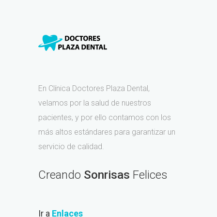
En Clínica Doctores Plaza Dental,
velamos por la salud de nuestros
pacientes, y por ello contamos con los
más altos estándares para garantizar un
servicio de calidad.
Creando
Sonrisas
Felices
Ir a
Enlaces