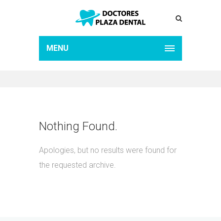
ARCHIVE FOR TAG:
EXPRESS
MENU
Home
Express
Nothing Found.
Apologies, but no results were found for
the requested archive.