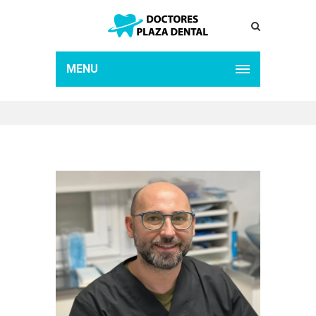
ARCHIVE FOR TERM:
ESTÉTICA
MENU
Home
Estética