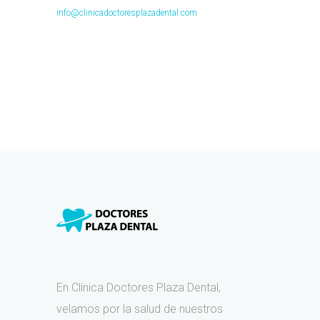
info@clinicadoctoresplazadental.com
En Clínica Doctores Plaza Dental,
velamos por la salud de nuestros