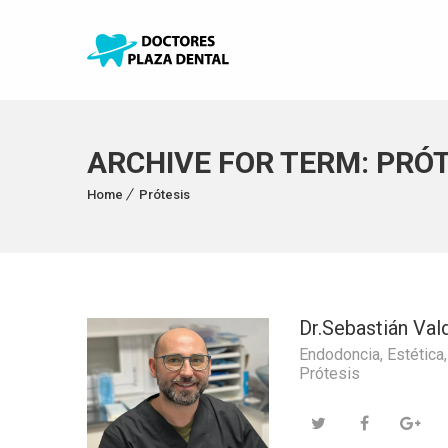
ARCHIVE FOR TERM: PRÓT
Home
Prótesis
Dr.Sebastián Vald
Endodoncia
,
Estética
Prótesis